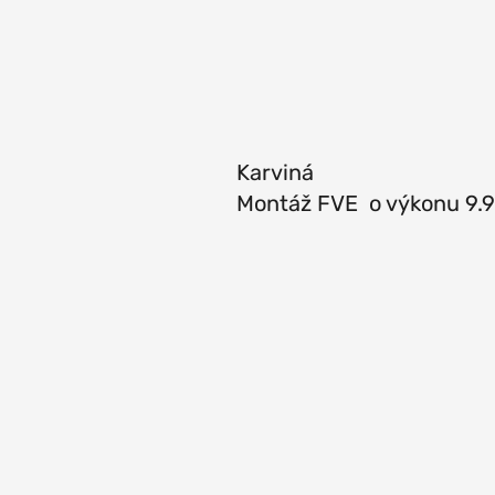
Karviná
Montáž FVE o výkonu 9.