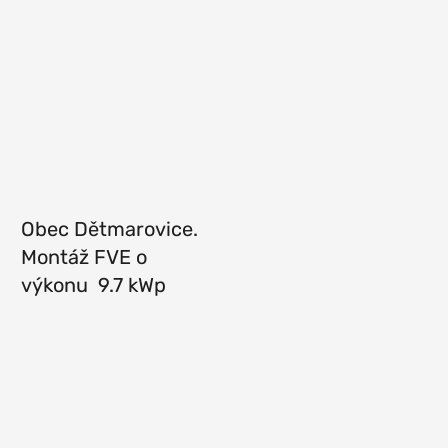
Obec Dětmarovice.
Montáž FVE o
výkonu 9.7 kWp