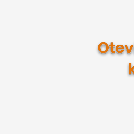
Otevř