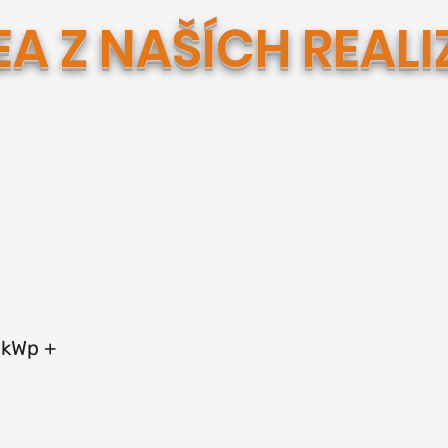
EA Z NAŠÍCH REALI
 kWp +