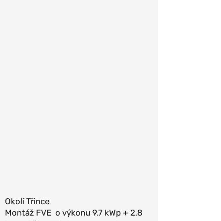
Okolí Třince
Montáž FVE o výkonu 9.7 kWp + 2.8