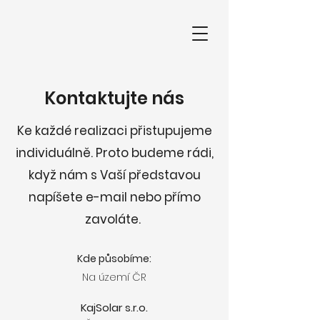
Kontaktujte nás
Ke každé realizaci přistupujeme
individuálně. Proto budeme rádi,
když nám s Vaší představou
napíšete e-mail nebo přímo
zavoláte​.
Kde působíme:
Na území ČR
KajSolar s.r.o.