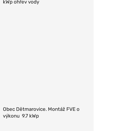
kWp ohřev vody
Obec Dětmarovice. Montáž FVE o
výkonu 9.7 kWp