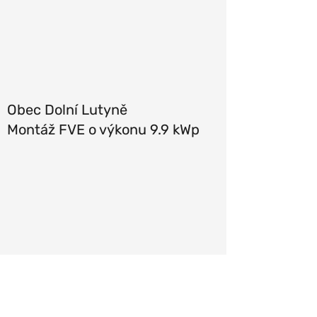
Obec Dolní Lutyně
Montáž FVE o výkonu 9.9 kWp
Obec Dětmarovice.
Montáž FVE o výkonu 9.7 kWp